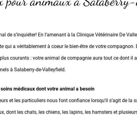
x pour animaux à Salaberry-
al de s’inquiéter! En l’amenant à la Clinique Vétérinaire De Valle
e qui a véritablement à coeur le bien-être de votre compagnon. 
plus courants : votre animal de compagnie aura tout ce dont il 
nels à Salaberry-de-Valleyfield.
 soins médicaux dont votre animal a besoin
urs et les particuliers nous font confiance lorsqu’il s’agit de la
x, dont les chats, les chiens, les lapins, les hamsters et plusieu