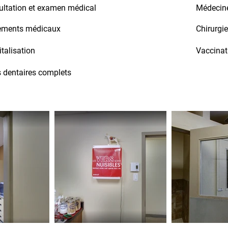
ltation et examen médical
Médecine 
tements médicaux
Chirurgie
talisation
Vaccinat
 dentaires complets