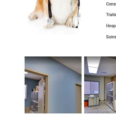
Consu
Trai
Hospi
Soins