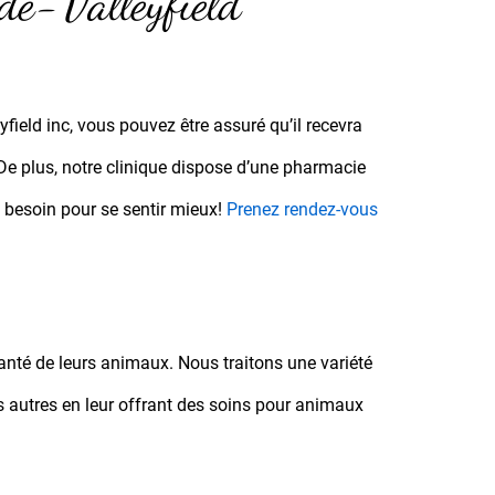
de-Valleyfield
yfield inc, vous pouvez être assuré qu’il recevra
De plus, notre clinique dispose d’une pharmacie
a besoin pour se sentir mieux!
Prenez rendez-vous
 santé de leurs animaux. Nous traitons une variété
rs autres en leur offrant des soins pour animaux