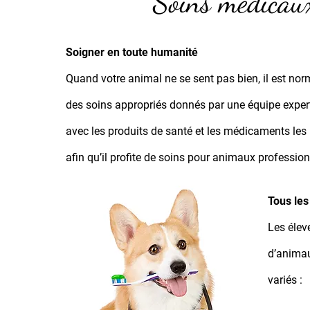
Soins médicau
Soigner en toute humanité
Quand votre animal ne se sent pas bien, il est norm
des soins appropriés donnés par une équipe expert
avec les produits de santé et les médicaments les 
afin qu’il profite de soins pour animaux profession
Tous les
Les éleve
d’animau
variés :